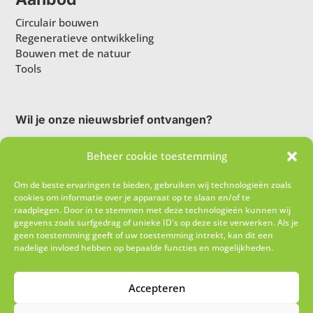
Circulair bouwen
Regeneratieve ontwikkeling
Bouwen met de natuur
Tools
Wil je onze nieuwsbrief ontvangen?
Beheer cookie toestemming
Om de beste ervaringen te bieden, gebruiken wij technologieën zoals
cookies om informatie over je apparaat op te slaan en/of te
raadplegen. Door in te stemmen met deze technologieën kunnen wij
gegevens zoals surfgedrag of unieke ID's op deze site verwerken. Als je
geen toestemming geeft of uw toestemming intrekt, kan dit een
nadelige invloed hebben op bepaalde functies en mogelijkheden.
Ik schrijf me in!
Accepteren