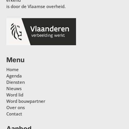
erkend
is door de Vlaamse overheid.
Menu
Home
Agenda
Diensten
Nieuws
Word lid
Word bouwpartner
Over ons
Contact
Aanbod