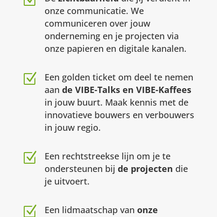
Z
onze communicatie. We
communiceren over jouw
onderneming en je projecten via
onze papieren en digitale kanalen.
Z
Een golden ticket om deel te nemen
aan
de VIBE-Talks en VIBE-Kaffees
in jouw buurt. Maak kennis met de
innovatieve bouwers en verbouwers
in jouw regio.
Z
Een rechtstreekse lijn om je te
ondersteunen bij
de projecten
die
je uitvoert.
Z
Een lidmaatschap van
onze