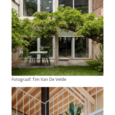
Fotograaf: Tim Van De Velde