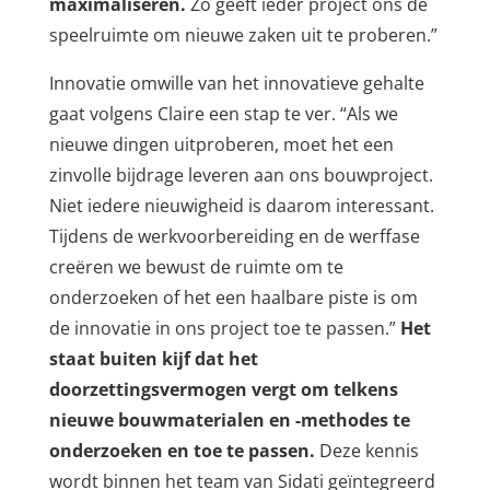
maximaliseren.
Zo geeft ieder project ons de
speelruimte om nieuwe zaken uit te proberen.”
Innovatie omwille van het innovatieve gehalte
gaat volgens Claire een stap te ver. “Als we
nieuwe dingen uitproberen, moet het een
zinvolle bijdrage leveren aan ons bouwproject.
Niet iedere nieuwigheid is daarom interessant.
Tijdens de werkvoorbereiding en de werffase
creëren we bewust de ruimte om te
onderzoeken of het een haalbare piste is om
de innovatie in ons project toe te passen.”
Het
staat buiten kijf dat het
doorzettingsvermogen vergt om telkens
nieuwe bouwmaterialen en -methodes te
onderzoeken en toe te passen.
Deze kennis
wordt binnen het team van Sidati geïntegreerd