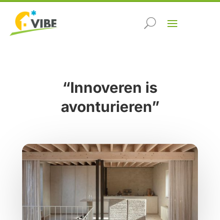
“Innoveren is
avonturieren”