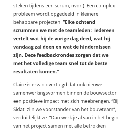
steken tijdens een scrum, nvdr.). Een complex
probleem wordt opgedeeld in kleinere,
behapbare projecten.
“Elke ochtend
scrummen we met de teamleden: iedereen
vertelt wat hij de vorige dag deed, wat hij
vandaag zal doen en wat de hindernissen
zijn. Deze feedbackrondes zorgen dat we
met het volledige team snel tot de beste
resultaten komen.”
Claire is ervan overtuigd dat ook nieuwe
samenwerkingsvormen binnen de bouwsector
een positieve impact met zich meebrengen. “Bij
Sidati zijn we voorstander van het bouwteam”,
verduidelijkt ze. “Dan werk je al van in het begin
van het project samen met alle betrokken