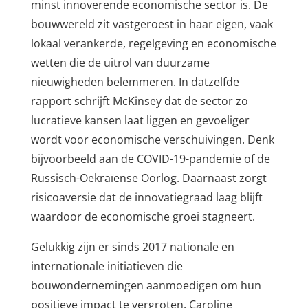
minst innoverende economische sector is. De
bouwwereld zit vastgeroest in haar eigen, vaak
lokaal verankerde, regelgeving en economische
wetten die de uitrol van duurzame
nieuwigheden belemmeren. In datzelfde
rapport schrijft McKinsey dat de sector zo
lucratieve kansen laat liggen en gevoeliger
wordt voor economische verschuivingen. Denk
bijvoorbeeld aan de COVID-19-pandemie of de
Russisch-Oekraïense Oorlog. Daarnaast zorgt
risicoaversie dat de innovatiegraad laag blijft
waardoor de economische groei stagneert.
Gelukkig zijn er sinds 2017 nationale en
internationale initiatieven die
bouwondernemingen aanmoedigen om hun
positieve impact te vergroten. Caroline