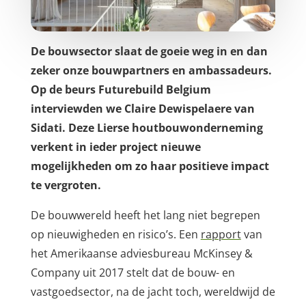
De bouwsector slaat de goeie weg in en dan
zeker onze bouwpartners en ambassadeurs.
Op de beurs Futurebuild Belgium
interviewden we Claire Dewispelaere van
Sidati. Deze Lierse houtbouwonderneming
verkent in ieder project nieuwe
mogelijkheden om zo haar positieve impact
te vergroten.
De bouwwereld heeft het lang niet begrepen
op nieuwigheden en risico’s. Een
rapport
van
het Amerikaanse adviesbureau McKinsey &
Company uit 2017 stelt dat de bouw- en
vastgoedsector, na de jacht toch, wereldwijd de