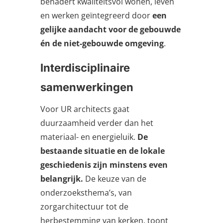
benadert kwaliteitsvol wonen, leven
en werken geïntegreerd door
een
gelijke aandacht voor de gebouwde
én de niet-gebouwde omgeving
.
Interdisciplinaire
samenwerkingen
Voor UR architects gaat
duurzaamheid verder dan het
materiaal- en energieluik.
De
bestaande situatie en de lokale
geschiedenis zijn minstens even
belangrijk.
De keuze van de
onderzoeksthema’s, van
zorgarchitectuur tot de
herbestemming van kerken, toont