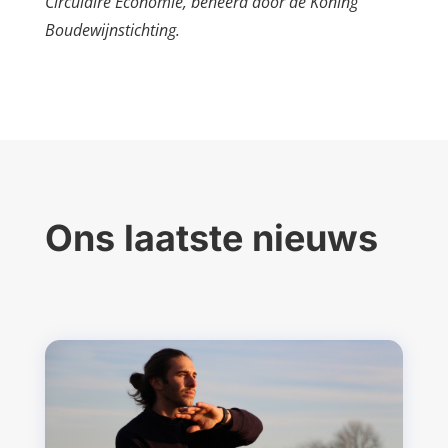
Circulaire Economie, beheerd door de Koning
Boudewijnstichting.
Ons laatste nieuws