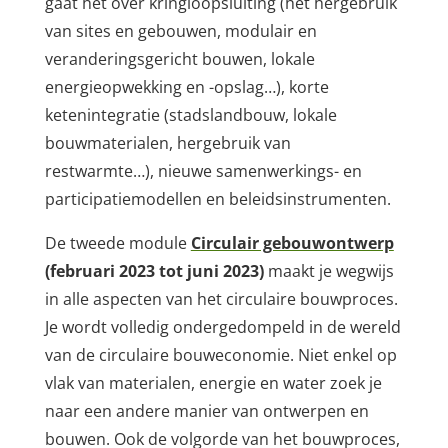
gaat het over kringloopsluiting (het hergebruik
van sites en gebouwen, modulair en
veranderingsgericht bouwen, lokale
energieopwekking en -opslag…), korte
ketenintegratie (stadslandbouw, lokale
bouwmaterialen, hergebruik van
restwarmte…), nieuwe samenwerkings- en
participatiemodellen en beleidsinstrumenten.
De tweede module
Circulair gebouwontwerp
(februari 2023 tot juni 2023)
maakt je wegwijs
in alle aspecten van het circulaire bouwproces.
Je wordt volledig ondergedompeld in de wereld
van de circulaire bouweconomie. Niet enkel op
vlak van materialen, energie en water zoek je
naar een andere manier van ontwerpen en
bouwen. Ook de volgorde van het bouwproces,