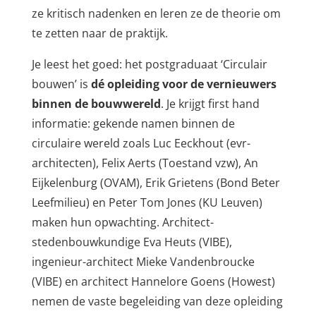
ze kritisch nadenken en leren ze de theorie om
te zetten naar de praktijk.
Je leest het goed: het postgraduaat ‘Circulair
bouwen’ is
dé opleiding voor de vernieuwers
binnen de bouwwereld
. Je krijgt first hand
informatie: gekende namen binnen de
circulaire wereld zoals Luc Eeckhout (evr-
architecten), Felix Aerts (Toestand vzw), An
Eijkelenburg (OVAM), Erik Grietens (Bond Beter
Leefmilieu) en Peter Tom Jones (KU Leuven)
maken hun opwachting. Architect-
stedenbouwkundige Eva Heuts (VIBE),
ingenieur-architect Mieke Vandenbroucke
(VIBE) en architect Hannelore Goens (Howest)
nemen de vaste begeleiding van deze opleiding