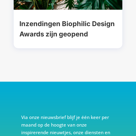
Inzendingen Biophilic Design
Awards zijn geopend
Via onze nieuwsbrief blijf je één keer per
maand op de hoogte van onze
inspirerende nieuwtjes, onze diensten en