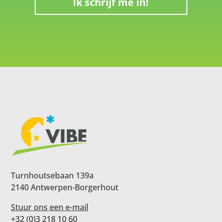
Ik schrijf me in!
Turnhoutsebaan 139a
2140 Antwerpen-Borgerhout
Stuur ons een e-mail
+32 (0)3 218 10 60