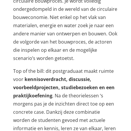
circulaire bouwproces. Je wordt volledig
ondergedompeld in de wereld van de circulaire
bouweconomie. Niet enkel op het vlak van
materialen, energie en water zoek je naar een
andere manier van ontwerpen en bouwen. Ook
de volgorde van het bouwproces, de actoren
die inspelen op elkaar en de mogelijke
scenario’s worden getoetst.
Top of the bill: dit postgraduaat maakt ruimte
voor
kennisoverdracht, discussie,
voorbeeldprojecten, studiebezoeken en een
praktijkoefening
. Na de theorielessen ‘s
morgens pas je de inzichten direct toe op een
concrete case. Dankzij deze combinatie
worden de studenten gevoed met actuele
informatie en kennis, leren ze van elkaar, leren