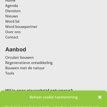
Home
Agenda
Diensten
Nieuws
Word lid
Word bouwpartner
Over ons
Contact
Aanbod
Circulair bouwen
Regeneratieve ontwikkeling
Bouwen met de natuur
Tools
Wil je onze nieuwsbrief ontvangen?
Beheer cookie toestemming
Om de beste ervaringen te bieden, gebruiken wij technologieën zoals