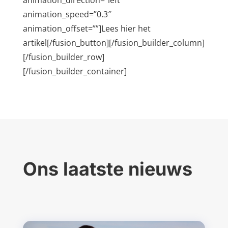
animation_direction=”left”
animation_speed=”0.3″
animation_offset=””]Lees hier het
artikel[/fusion_button][/fusion_builder_column]
[/fusion_builder_row]
[/fusion_builder_container]
Ons laatste nieuws