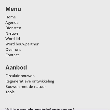
Menu
Home
Agenda
Diensten
Nieuws
Word lid
Word bouwpartner
Over ons
Contact
Aanbod
Circulair bouwen
Regeneratieve ontwikkeling
Bouwen met de natuur
Tools
Wil je onze nieuwsbrief ontvangen?