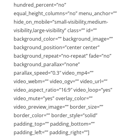
hundred_percent=”no”
equal_height_columns=”no” menu_anchor=””
hide_on_mobile=”small-visibility,medium-
visibility,large-visibility” class=”” id=””
background_color=”” background_image=””
background_position=”center center”
background_repeat=”no-repeat” fade=”no”
background_parallax=”none”
parallax_speed=”0.3″ video_mp4=””
video_webm=”” video_ogv=”” video_url=””
video_aspect_ratio=”16:9″ video_loop=”yes”
video_mute=”yes” overlay_color=””
video_preview_image=”” border_size=””
border_color=”” border_style=”solid”
padding_top=”” padding_bottom=””
padding_left=”” padding_right=””]