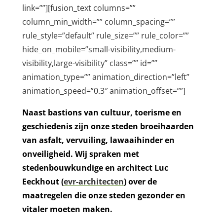
link=””][fusion_text columns=””
column_min_width=”” column_spacing=””
rule_style=”default” rule_size=”” rule_color=””
hide_on_mobile=”small-visibility,medium-
visibility,large-visibility” class=”” id=””
animation_type=”” animation_direction=”left”
animation_speed=”0.3″ animation_offset=””]
Naast bastions van cultuur, toerisme en
geschiedenis zijn onze steden broeihaarden
van asfalt, vervuiling, lawaaihinder en
onveiligheid. Wij
spraken met
stedenbouwkundige en architect Luc
Eeckhout (
evr-architecten
) over de
maatregelen die onze steden gezonder en
vitaler moeten maken.