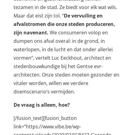
tezamen in de stad. Ze biedt voor elk wat wils.
Maar dat eist zijn tol. “
De vervuiling en
afvalstromen die onze steden produceren,
zijn navenant.
We consumeren volop en
dumpen ons afval overal: in de grond, in
waterlopen, in de lucht en dat onder allerlei
vormen”, vertelt Luc Eeckhout, architect en
stedenbouwkundige bij het Gentse evr-
architecten. Onze steden moeten gezonder en
vitaler worden, willen we verdere
doemscenario’s vermijden.
De vraag is alleen, hoe?
[/fusion_text][fusion_button
link=”https://www.vibe.be/wp-