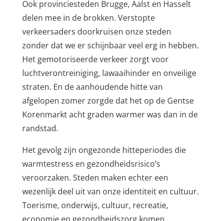
Ook provinciesteden Brugge, Aalst en Hasselt
delen mee in de brokken. Verstopte
verkeersaders doorkruisen onze steden
zonder dat we er schijnbaar veel erg in hebben.
Het gemotoriseerde verkeer zorgt voor
luchtverontreiniging, lawaaihinder en onveilige
straten. En de aanhoudende hitte van
afgelopen zomer zorgde dat het op de Gentse
Korenmarkt acht graden warmer was dan in de
randstad.
Het gevolg zijn ongezonde hitteperiodes die
warmtestress en gezondheidsrisico’s
veroorzaken. Steden maken echter een
wezenlijk deel uit van onze identiteit en cultuur.
Toerisme, onderwijs, cultuur, recreatie,
economie en gezondheidszorg komen