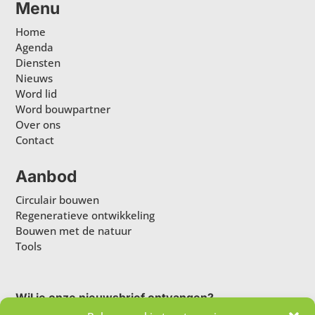
Menu
Home
Agenda
Diensten
Nieuws
Word lid
Word bouwpartner
Over ons
Contact
Aanbod
Circulair bouwen
Regeneratieve ontwikkeling
Bouwen met de natuur
Tools
Wil je onze nieuwsbrief ontvangen?