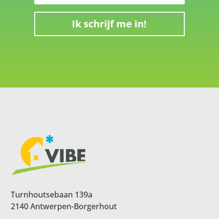
Ik schrijf me in!
Turnhoutsebaan 139a
2140 Antwerpen-Borgerhout