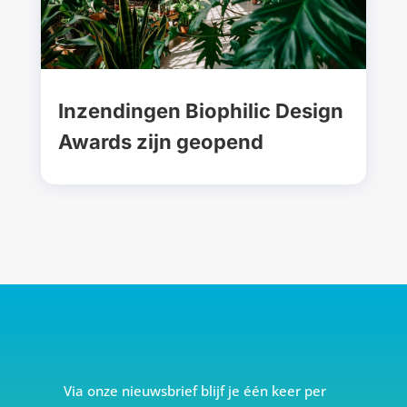
Inzendingen Biophilic Design
Awards zijn geopend
Via onze nieuwsbrief blijf je één keer per