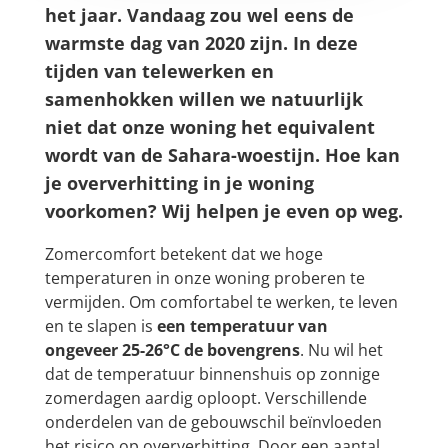
het jaar. Vandaag zou wel eens de
warmste dag van 2020 zijn. In deze
tijden van telewerken en
samenhokken willen we natuurlijk
niet dat onze woning het equivalent
wordt van de Sahara-woestijn. Hoe kan
je oververhitting in je woning
voorkomen? Wij helpen je even op weg.
Zomercomfort betekent dat we hoge
temperaturen in onze woning proberen te
vermijden. Om comfortabel te werken, te leven
en te slapen is
een temperatuur van
ongeveer 25-26°C de bovengrens
. Nu wil het
dat de temperatuur binnenshuis op zonnige
zomerdagen aardig oploopt. Verschillende
onderdelen van de gebouwschil beïnvloeden
het risico op oververhitting. Door een aantal