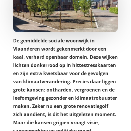
De gemiddelde sociale woonwijk in
Vlaanderen wordt gekenmerkt door een
kaal, verhard openbaar domein. Deze wijken
lichten donkerrood op in hittestresskaarten
en zijn extra kwetsbaar voor de gevolgen
van klimaatverandering. Precies daar liggen
grote kansen: ontharden, vergroenen en de
leefomgeving gezonder en klimaatrobuuster
maken. Zeker nu een grote renovatiegolf
zich aandient, is dit het uitgelezen moment.
Maar die kansen grijpen vraagt visie,
samenwerking en politieke moed.