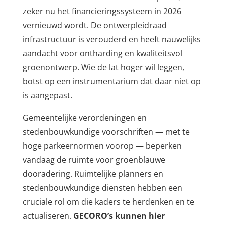
zeker nu het financieringssysteem in 2026
vernieuwd wordt. De ontwerpleidraad
infrastructuur is verouderd en heeft nauwelijks
aandacht voor ontharding en kwaliteitsvol
groenontwerp. Wie de lat hoger wil leggen,
botst op een instrumentarium dat daar niet op
is aangepast.
Gemeentelijke verordeningen en
stedenbouwkundige voorschriften — met te
hoge parkeernormen voorop — beperken
vandaag de ruimte voor groenblauwe
dooradering. Ruimtelijke planners en
stedenbouwkundige diensten hebben een
cruciale rol om die kaders te herdenken en te
actualiseren.
GECORO’s kunnen hier