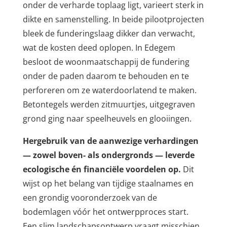
onder de verharde toplaag ligt, varieert sterk in
dikte en samenstelling. In beide pilootprojecten
bleek de funderingslaag dikker dan verwacht,
wat de kosten deed oplopen. In Edegem
besloot de woonmaatschappij de fundering
onder de paden daarom te behouden en te
perforeren om ze waterdoorlatend te maken.
Betontegels werden zitmuurtjes, uitgegraven
grond ging naar speelheuvels en glooiingen.
Hergebruik van de aanwezige verhardingen
— zowel boven- als ondergronds — leverde
ecologische én financiële voordelen op.
Dit
wijst op het belang van tijdige staalnames en
een grondig vooronderzoek van de
bodemlagen vóór het ontwerpproces start.
Een slim landschapsontwerp vraagt misschien