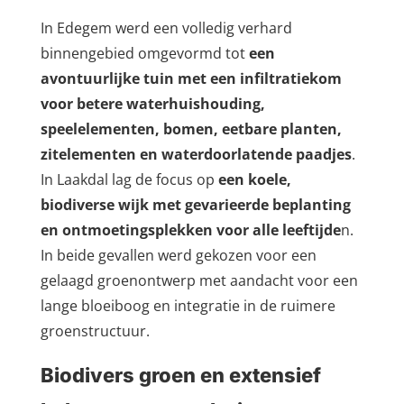
In Edegem werd een volledig verhard
binnengebied omgevormd tot
een
avontuurlijke tuin met een infiltratiekom
voor betere waterhuishouding,
speelelementen, bomen, eetbare planten,
zitelementen en waterdoorlatende paadjes
.
In Laakdal lag de focus op
een koele,
biodiverse wijk
met gevarieerde beplanting
en ontmoetingsplekken voor alle leeftijde
n.
In beide gevallen werd gekozen voor een
gelaagd groenontwerp met aandacht voor een
lange bloeiboog en integratie in de ruimere
groenstructuur.
Biodivers groen en extensief