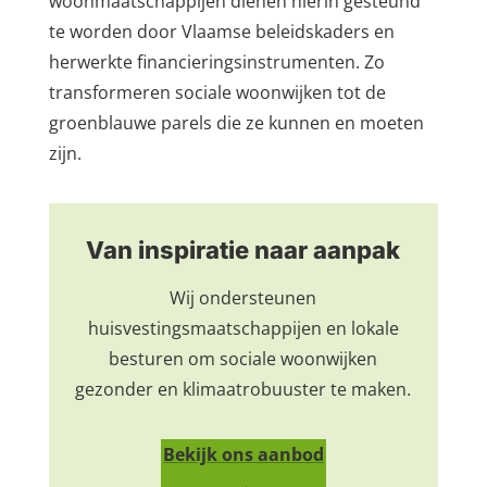
woonmaatschappijen dienen hierin gesteund
te worden door Vlaamse beleidskaders en
herwerkte financieringsinstrumenten. Zo
transformeren sociale woonwijken tot de
groenblauwe parels die ze kunnen en moeten
zijn.
Van inspiratie naar aanpak
Wij ondersteunen
huisvestingsmaatschappijen en lokale
besturen om sociale woonwijken
gezonder en klimaatrobuuster te maken.
Bekijk ons aanbod
→