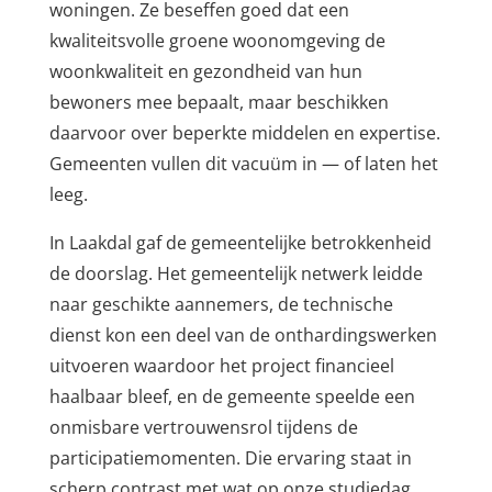
woningen. Ze beseffen goed dat een
kwaliteitsvolle groene woonomgeving de
woonkwaliteit en gezondheid van hun
bewoners mee bepaalt, maar beschikken
daarvoor over beperkte middelen en expertise.
Gemeenten vullen dit vacuüm in — of laten het
leeg.
In Laakdal gaf de gemeentelijke betrokkenheid
de doorslag. Het gemeentelijk netwerk leidde
naar geschikte aannemers, de technische
dienst kon een deel van de onthardingswerken
uitvoeren waardoor het project financieel
haalbaar bleef, en de gemeente speelde een
onmisbare vertrouwensrol tijdens de
participatiemomenten. Die ervaring staat in
scherp contrast met wat op onze studiedag