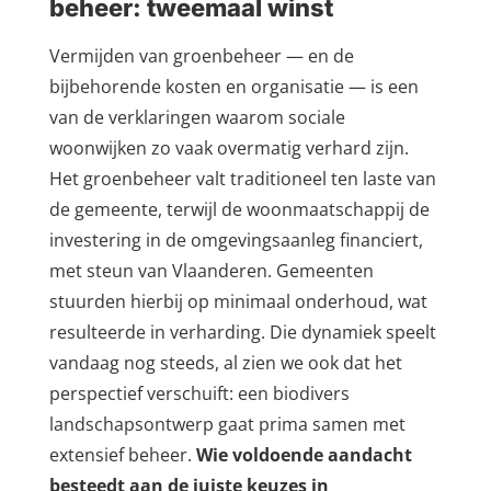
beheer: tweemaal winst
Vermijden van groenbeheer — en de
bijbehorende kosten en organisatie — is een
van de verklaringen waarom sociale
woonwijken zo vaak overmatig verhard zijn.
Het groenbeheer valt traditioneel ten laste van
de gemeente, terwijl de woonmaatschappij de
investering in de omgevingsaanleg financiert,
met steun van Vlaanderen. Gemeenten
stuurden hierbij op minimaal onderhoud, wat
resulteerde in verharding. Die dynamiek speelt
vandaag nog steeds, al zien we ook dat het
perspectief verschuift: een biodivers
landschapsontwerp gaat prima samen met
extensief beheer.
Wie voldoende aandacht
besteedt aan de juiste keuzes in