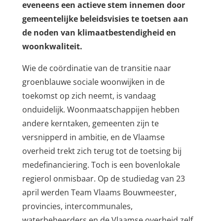
eveneens een actieve stem innemen door
gemeentelijke beleidsvisies te toetsen aan
de noden van klimaatbestendigheid en
woonkwaliteit.
Wie de coördinatie van de transitie naar
groenblauwe sociale woonwijken in de
toekomst op zich neemt, is vandaag
onduidelijk. Woonmaatschappijen hebben
andere kerntaken, gemeenten zijn te
versnipperd in ambitie, en de Vlaamse
overheid trekt zich terug tot de toetsing bij
medefinanciering. Toch is een bovenlokale
regierol onmisbaar. Op de studiedag van 23
april werden Team Vlaams Bouwmeester,
provincies, intercommunales,
waterbeheerders en de Vlaamse overheid zelf