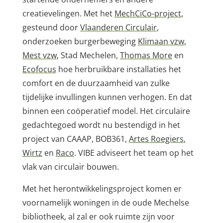
creatievelingen. Met het
MechCiCo-project
,
gesteund door
Vlaanderen Circulair
,
onderzoeken burgerbeweging
Klimaan vzw
,
Mest vzw
, Stad Mechelen,
Thomas More
en
Ecofocus
hoe herbruikbare installaties het
comfort en de duurzaamheid van zulke
tijdelijke invullingen kunnen verhogen. En dat
binnen een coöperatief model. Het circulaire
gedachtegoed wordt nu bestendigd in het
project van CAAAP, BOB361,
Artes Roegiers
,
Wirtz
en
Raco
. VIBE adviseert het team op het
vlak van circulair bouwen.
Met het herontwikkelingsproject komen er
voornamelijk woningen in de oude Mechelse
bibliotheek, al zal er ook ruimte zijn voor