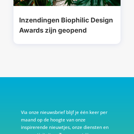
Inzendingen Biophilic Design
Awards zijn geopend
Via onze nieuwsbrief blijf je één keer per
maand op de hoogte van onze
inspirerende nieuwtjes, onze diensten en