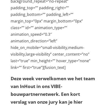
background_repeat=”no-repeat”
padding_top=”” padding_right=””
padding_bottom=”” padding_left=””
margin_top=”0px” margin_bottom=”0px”
class=”” id=”” animation_type=””
animation_speed=”0.3″
animation_direction=”left”
hide_on_mobile=”small-visibility,medium-
visibility,large-visibility” center_content=”no”
last=”true” min_height=”” hover_type=”none”
link=”” first=”true”][fusion_text]
Deze week verwelkomen we het team
van InHout in ons VIBE-
bouwpartnernetwerk. Een kort
verslag van onze jury kan je hier