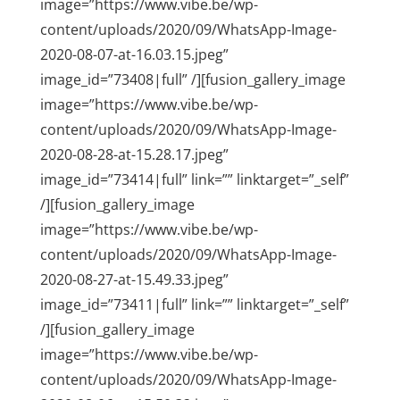
image=”https://www.vibe.be/wp-
content/uploads/2020/09/WhatsApp-Image-
2020-08-07-at-16.03.15.jpeg”
image_id=”73408|full” /][fusion_gallery_image
image=”https://www.vibe.be/wp-
content/uploads/2020/09/WhatsApp-Image-
2020-08-28-at-15.28.17.jpeg”
image_id=”73414|full” link=”” linktarget=”_self”
/][fusion_gallery_image
image=”https://www.vibe.be/wp-
content/uploads/2020/09/WhatsApp-Image-
2020-08-27-at-15.49.33.jpeg”
image_id=”73411|full” link=”” linktarget=”_self”
/][fusion_gallery_image
image=”https://www.vibe.be/wp-
content/uploads/2020/09/WhatsApp-Image-