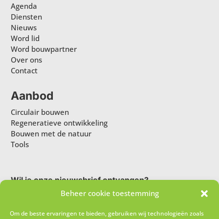
Agenda
Diensten
Nieuws
Word lid
Word bouwpartner
Over ons
Contact
Aanbod
Circulair bouwen
Regeneratieve ontwikkeling
Bouwen met de natuur
Tools
Wil je onze nieuwsbrief ontvangen?
Beheer cookie toestemming
Om de beste ervaringen te bieden, gebruiken wij technologieën zoals