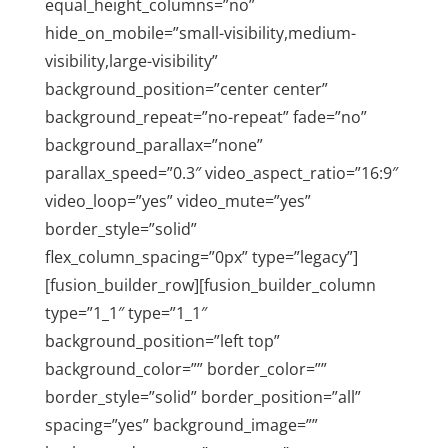
equal_height_columns=”no”
hide_on_mobile=”small-visibility,medium-
visibility,large-visibility”
background_position=”center center”
background_repeat=”no-repeat” fade=”no”
background_parallax=”none”
parallax_speed=”0.3″ video_aspect_ratio=”16:9″
video_loop=”yes” video_mute=”yes”
border_style=”solid”
flex_column_spacing=”0px” type=”legacy”]
[fusion_builder_row][fusion_builder_column
type=”1_1″ type=”1_1″
background_position=”left top”
background_color=”” border_color=””
border_style=”solid” border_position=”all”
spacing=”yes” background_image=””