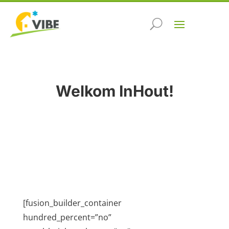
Welkom InHout!
[fusion_builder_container
hundred_percent=”no”