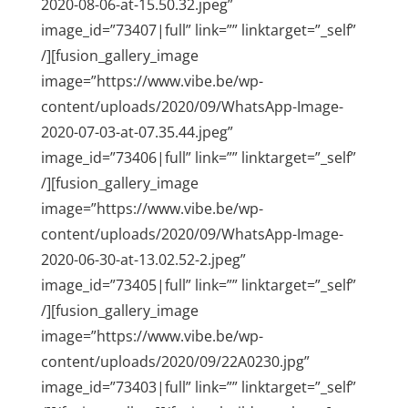
2020-08-06-at-15.50.32.jpeg”
image_id=”73407|full” link=”” linktarget=”_self”
/][fusion_gallery_image
image=”https://www.vibe.be/wp-
content/uploads/2020/09/WhatsApp-Image-
2020-07-03-at-07.35.44.jpeg”
image_id=”73406|full” link=”” linktarget=”_self”
/][fusion_gallery_image
image=”https://www.vibe.be/wp-
content/uploads/2020/09/WhatsApp-Image-
2020-06-30-at-13.02.52-2.jpeg”
image_id=”73405|full” link=”” linktarget=”_self”
/][fusion_gallery_image
image=”https://www.vibe.be/wp-
content/uploads/2020/09/22A0230.jpg”
image_id=”73403|full” link=”” linktarget=”_self”