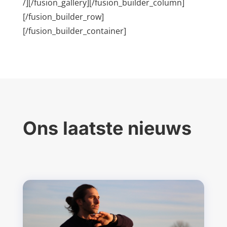
/][/fusion_gallery][/fusion_builder_column]
[/fusion_builder_row]
[/fusion_builder_container]
Ons laatste nieuws