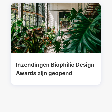
Inzendingen Biophilic Design
Awards zijn geopend