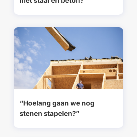
met staal en beton?”
“Hoelang gaan we nog
stenen stapelen?”