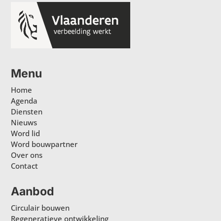
Menu
Home
Agenda
Diensten
Nieuws
Word lid
Word bouwpartner
Over ons
Contact
Aanbod
Circulair bouwen
Regeneratieve ontwikkeling