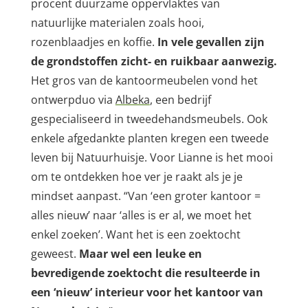
procent duurzame oppervlaktes van
natuurlijke materialen zoals hooi,
rozenblaadjes en koffie.
In vele gevallen zijn
de grondstoffen zicht- en ruikbaar aanwezig.
Het gros van de kantoormeubelen vond het
ontwerpduo via
Albeka
, een bedrijf
gespecialiseerd in tweedehandsmeubels. Ook
enkele afgedankte planten kregen een tweede
leven bij Natuurhuisje. Voor Lianne is het mooi
om te ontdekken hoe ver je raakt als je je
mindset aanpast. “Van ‘een groter kantoor =
alles nieuw’ naar ‘alles is er al, we moet het
enkel zoeken’. Want het is een zoektocht
geweest.
Maar wel een leuke en
bevredigende zoektocht die resulteerde in
een ‘nieuw’ interieur voor het kantoor van