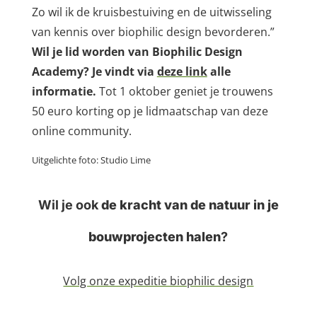
Zo wil ik de kruisbestuiving en de uitwisseling
van kennis over biophilic design bevorderen.”
Wil je lid worden van Biophilic Design
Academy?
Je vindt via
deze link
alle
informatie.
Tot 1 oktober geniet je trouwens
50 euro korting op je lidmaatschap van deze
online community.
Uitgelichte foto: Studio Lime
Wil je ook
de kracht van de natuur in je
bouwprojecten halen
?
Volg onze expeditie biophilic design