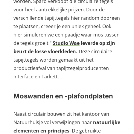
worden. Sparo verkoopt die circulaire tegels
voor heel aantrekkelijke prijzen. Door de
verschillende tapijttegels hier random dooreen
te plaatsen, creëer je een uniek geheel. Ook
hier simuleren we een paadje waar mos tussen
de tegels groeit.”
Studio Wae
leverde op zijn
beurt de losse vloerkleden.
Deze circulaire
tapijttegels worden gemaakt uit het
productieafval van tapijttegelproducenten
Interface en Tarkett.
Moswanden en -plafondplaten
Naast circulair bouwen zit het kantoor van
Natuurhuisje vol verwijzingen naar
natuurlijke
elementen en principes
. De gebruikte