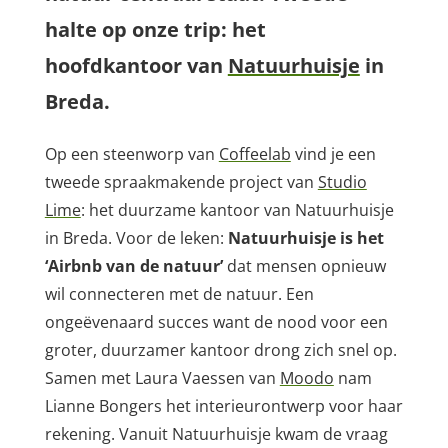
halte op onze trip: het
hoofdkantoor van
Natuurhuisje
in
Breda.
Op een steenworp van
Coffeelab
vind je een
tweede spraakmakende project van
Studio
Lime
: het duurzame kantoor van Natuurhuisje
in Breda. Voor de leken:
Natuurhuisje is het
‘Airbnb van de natuur’
dat mensen opnieuw
wil connecteren met de natuur. Een
ongeëvenaard succes want de nood voor een
groter, duurzamer kantoor drong zich snel op.
Samen met Laura Vaessen van
Moodo
nam
Lianne Bongers het interieurontwerp voor haar
rekening. Vanuit Natuurhuisje kwam de vraag