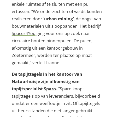
enkele ruimtes af te sluiten met een pui
ertussen. “We onderzochten of we dit konden
realiseren door
‘urban mining’
, de oogst van
bouwmaterialen uit slooppanden. Het bedrijf
Spaces4You
ging voor ons op zoek naar
circulaire houten binnenpuien. De puien,
afkomstig uit een kantoorgebouw in
Zoetermeer, werden ter plaatse op maat
gemaakt,” vertelt Lianne.
De tapijttegels in het kantoor van
Natuurhuisje zijn afkomstig van
tapijtspecialist
Sparo
.
“Sparo koopt
tapijttegels op van leveranciers, bijvoorbeeld
omdat er een weeffoutje in zit. Of tapijttegels
uit beursstanden die niet langer gebruikt