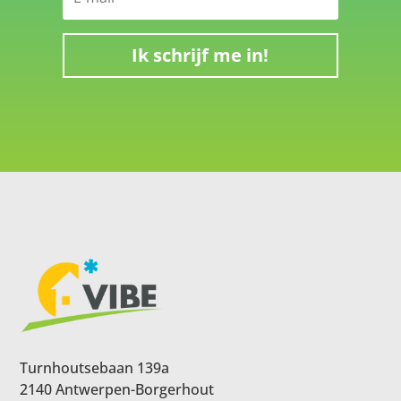
Ik schrijf me in!
Turnhoutsebaan 139a
2140 Antwerpen-Borgerhout