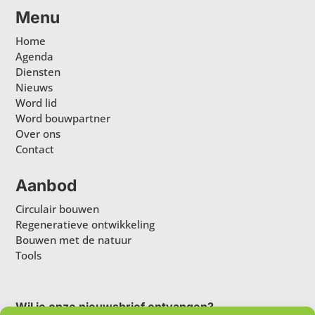
Menu
Home
Agenda
Diensten
Nieuws
Word lid
Word bouwpartner
Over ons
Contact
Aanbod
Circulair bouwen
Regeneratieve ontwikkeling
Bouwen met de natuur
Tools
Wil je onze nieuwsbrief ontvangen?