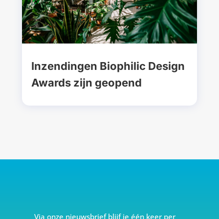
Inzendingen Biophilic Design
Awards zijn geopend
Via onze nieuwsbrief blijf je één keer per