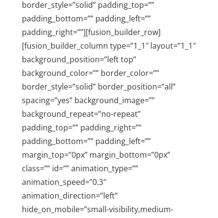
border_style=”solid” padding_top=””
padding_bottom=”” padding_left=””
padding_right=””][fusion_builder_row]
[fusion_builder_column type=”1_1″ layout=”1_1″
background_position=”left top”
background_color=”” border_color=””
border_style=”solid” border_position=”all”
spacing=”yes” background_image=””
background_repeat=”no-repeat”
padding_top=”” padding_right=””
padding_bottom=”” padding_left=””
margin_top=”0px” margin_bottom=”0px”
class=”” id=”” animation_type=””
animation_speed=”0.3″
animation_direction=”left”
hide_on_mobile=”small-visibility,medium-