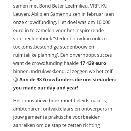
samen met
Bond Beter Leefmilieu
,
VRP
,
KU
Leuven
,
Abllo
en
Samenhuizen
in februari aan
onze crowdfunding. Het doel was om 10 000
euro in te zamelen voor het inspirerende
voorbeeldenboek ‘Stedenbouw kan ook zo:
toekomstbestendige stedenbouw en
ruimtelijke planning’. Een onverhoopt succes
want de crowdfunding haalde
17 439 euro
binnen. Indrukwekkend, al zeggen we het zelf.
😉
Aan de 98 Growfunders die ons steunden:
you made our day and year!
Het innovatieve boek moet beleidsmakers,
ambtenaren, ontwikkelaars en ontwerpers in
jouw gemeente praktische voorbeelden
aanreiken om de stap te zetten richting