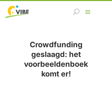
Crowdfunding
geslaagd: het
voorbeeldenboek
komt er!