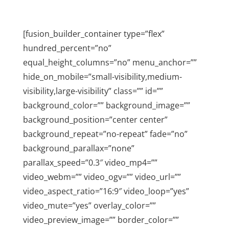
[fusion_builder_container type=”flex”
hundred_percent=”no”
equal_height_columns=”no” menu_anchor=””
hide_on_mobile=”small-visibility,medium-
visibility,large-visibility” class=”” id=””
background_color=”” background_image=””
background_position=”center center”
background_repeat=”no-repeat” fade=”no”
background_parallax=”none”
parallax_speed=”0.3″ video_mp4=””
video_webm=”” video_ogv=”” video_url=””
video_aspect_ratio=”16:9″ video_loop=”yes”
video_mute=”yes” overlay_color=””
video_preview_image=”” border_color=””