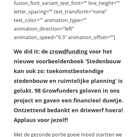
fusion_font_variant_text_font=”” line_height=””
letter_spacing=”” text_transform=”none”
text_color=”” animation_type=””
animation_direction=”left”
animation_speed=”0.3″ animation_offset=””]
We did it: de
crowdfunding
voor het
nieuwe voorbeeldenboek ‘Stedenbouw
kan ook zo: toekomstbestendige
stedenbouw en ruimtelijke planning’ is
gelukt. 98 Growfunders geloven in ons
project en gaven een financieel duwtje.
Ontzettend bedankt en driewerf hoera!
Applaus voor jezelf!
Met de gezonde portie goeie moed startten we