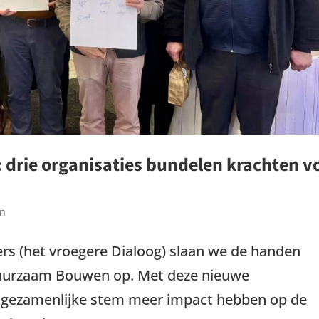
drie organisaties bundelen krachten v
en
s (het vroegere Dialoog) slaan we de handen
 Duurzaam Bouwen op. Met deze nieuwe
 gezamenlijke stem meer impact hebben op de