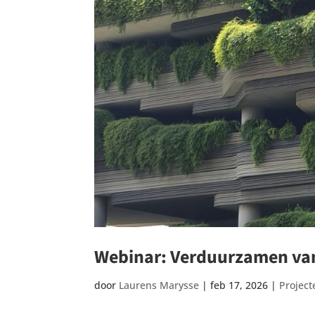
Webinar: Verduurzamen va
door
Laurens Marysse
|
feb 17, 2026
|
Project