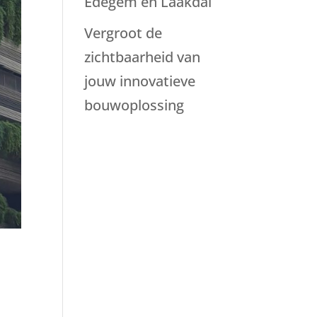
Edegem en Laakdal
Vergroot de
zichtbaarheid van
jouw innovatieve
bouwoplossing