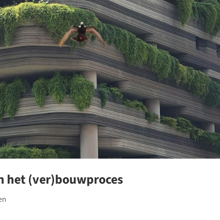
n het (ver)bouwproces
en