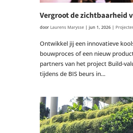
Vergroot de zichtbaarheid 
door
Laurens Marysse
|
jun 1, 2026
|
Projecte
Ontwikkel jij een innovatieve ko
bouwproces of een nieuw product? 
partners van het project Build-va
tijdens de BIS beurs in...