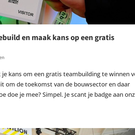
ebuild en maak kans op een gratis
en
 je kans om een gratis teambuilding te winnen 
aait om de toekomst van de bouwsector en daar
oe doe je mee? Simpel. Je scant je badge aan on