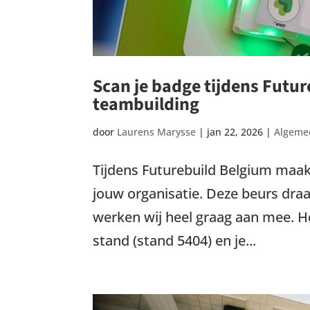
Scan je badge tijdens Futur
teambuilding
door
Laurens Marysse
|
jan 22, 2026
|
Algeme
Tijdens Futurebuild Belgium maak
jouw organisatie. Deze beurs dr
werken wij heel graag aan mee. H
stand (stand 5404) en je...