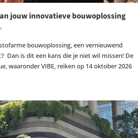
van jouw innovatieve bouwoplossing
n
olstofarme bouwoplossing, een vernieuwend
Dan is dit een kans die je niet wil missen! De
lue, waaronder VIBE, reiken op 14 oktober 2026