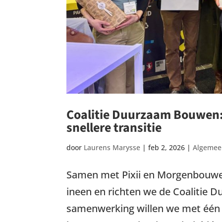
Coalitie Duurzaam Bouwen: 
snellere transitie
door
Laurens Marysse
|
feb 2, 2026
|
Algeme
Samen met Pixii en Morgenbouwer
ineen en richten we de Coalitie
samenwerking willen we met één