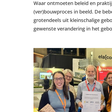
Waar ontmoeten beleid en prakti
(ver)bouwproces in beeld. De be
grotendeels uit kleinschalige ge
gewenste verandering in het gebo