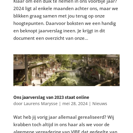
Klaar om een duik te nemen in ons voorbije jaar?
2024 ligt al enkele maanden achter ons, maar we
blikken graag samen met jou terug op onze
hoogtepunten. Daarvoor boksten we een handig
en beknopt jaarverslag ineen. Je krijgt in dit
document een overzicht van onze...
Ons jaarverslag van 2023 staat online
door
Laurens Marysse
|
mei 28, 2024
|
Nieuws
Wat heb jij vorig jaar allemaal gerealiseerd? Wij
krabben toch altijd in ons haar als we voor de
algemene vergadering van VIBE dat gedeelte van