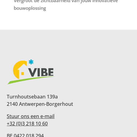
Vergroot de zichtbaarheid van jouw innovatieve
bouwoplossing
Turnhoutsebaan 139a
2140 Antwerpen-Borgerhout
Stuur ons een e-mail
+32 (0)3 218 10 60
BE 0422.018.294