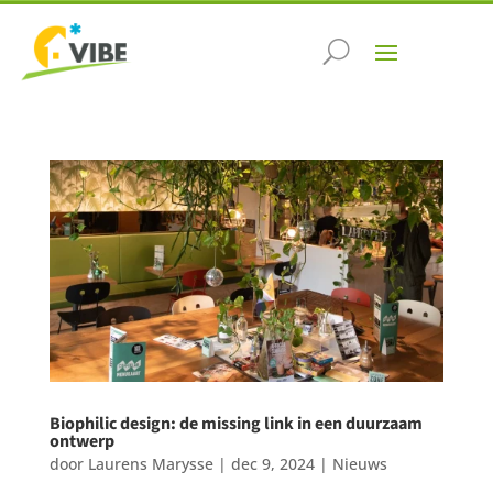
Biophilic design: de missing link in een duurzaam
ontwerp
door
Laurens Marysse
|
dec 9, 2024
|
Nieuws