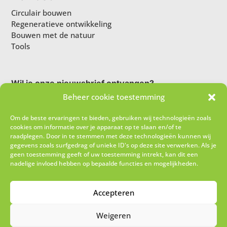
Circulair bouwen
Regeneratieve ontwikkeling
Bouwen met de natuur
Tools
Wil je onze nieuwsbrief ontvangen?
Beheer cookie toestemming
Om de beste ervaringen te bieden, gebruiken wij technologieën zoals
cookies om informatie over je apparaat op te slaan en/of te
raadplegen. Door in te stemmen met deze technologieën kunnen wij
gegevens zoals surfgedrag of unieke ID's op deze site verwerken. Als je
geen toestemming geeft of uw toestemming intrekt, kan dit een
nadelige invloed hebben op bepaalde functies en mogelijkheden.
Ik schrijf me in!
Accepteren
Weigeren